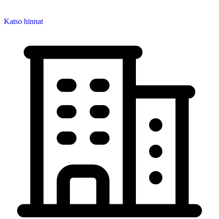
Katso hinnat