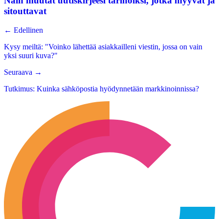
Näin muutat uutiskirjeesi tarinoiksi, jotka myyvät ja
sitouttavat
←
Edellinen
Kysy meiltä: "Voinko lähettää asiakkailleni viestin, jossa on vain
yksi suuri kuva?"
Seuraava
→
Tutkimus: Kuinka sähköpostia hyödynnetään markkinoinnissa?