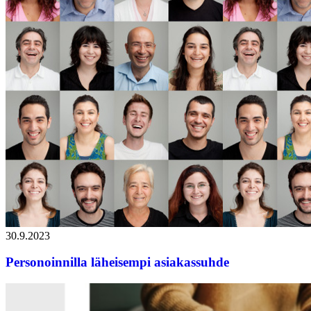
30.9.2023
Personoinnilla läheisempi asiakassuhde