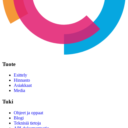
Tuote
Esittely
Hinnasto
Asiakkaat
Media
Tuki
Ohjeet ja oppaat
Blogi
Teknisiä tietoja