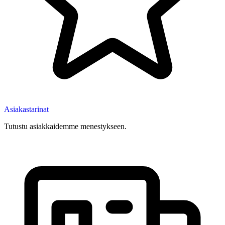
Asiakastarinat
Tutustu asiakkaidemme menestykseen.