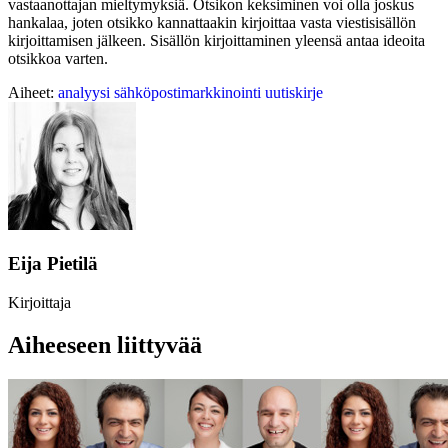
vastaanottajan mieltymyksiä. Otsikon keksiminen voi olla joskus
hankalaa, joten otsikko kannattaakin kirjoittaa vasta viestisisällön
kirjoittamisen jälkeen. Sisällön kirjoittaminen yleensä antaa ideoita
otsikkoa varten.
Aiheet:
analyysi
sähköpostimarkkinointi
uutiskirje
Eija Pietilä
Kirjoittaja
Aiheeseen liittyvää