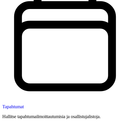
Tapahtumat
Hallitse tapahtumailmoittautumisia ja osallistujalistoja.