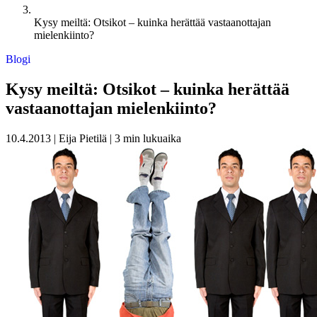
Kysy meiltä: Otsikot – kuinka herättää vastaanottajan
mielenkiinto?
Blogi
Kysy meiltä: Otsikot – kuinka herättää
vastaanottajan mielenkiinto?
10.4.2013
|
Eija Pietilä
|
3 min lukuaika