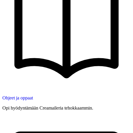
Ohjeet ja oppaat
Opi hyödyntämään Creamaileria tehokkaammin.