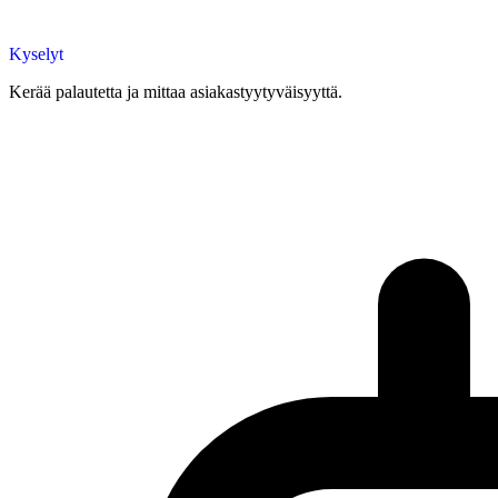
Kyselyt
Kerää palautetta ja mittaa asiakastyytyväisyyttä.