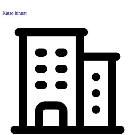
Katso hinnat