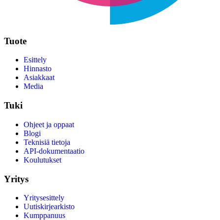
Tuote
Esittely
Hinnasto
Asiakkaat
Media
Tuki
Ohjeet ja oppaat
Blogi
Teknisiä tietoja
API-dokumentaatio
Koulutukset
Yritys
Yritysesittely
Uutiskirjearkisto
Kumppanuus