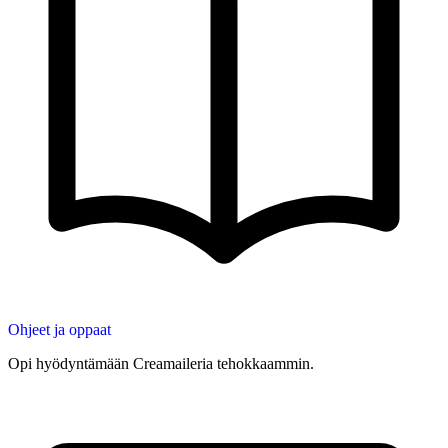
Ohjeet ja oppaat
Opi hyödyntämään Creamaileria tehokkaammin.