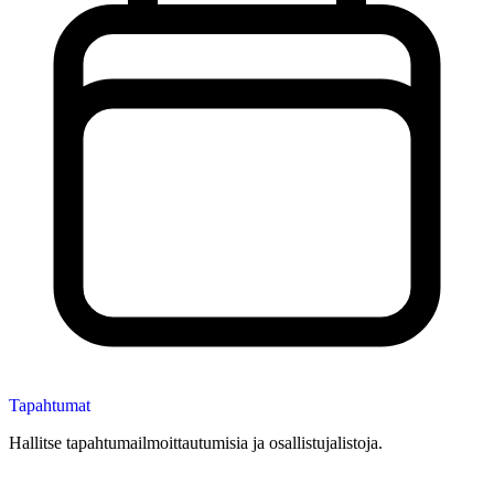
Tapahtumat
Hallitse tapahtumailmoittautumisia ja osallistujalistoja.