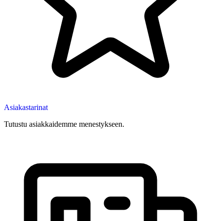
Asiakastarinat
Tutustu asiakkaidemme menestykseen.