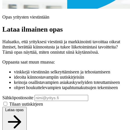
Opas yritysten viestintään
Lataa ilmainen opas
Haluatko, että yrityksesi viestintä ja markkinointi tavoittaa oikeat
ihmiset, herättää kiinnostusta ja tukee liiketoimintasi tavoitteita?
Tämä opas näyttää, miten onnistut siinä käytännössä.
Oppaasta saat muun muassa:
vinkkejä viestinnän selkeyttämiseen ja tehostamiseen
ideoita kiinnostavampiin uutiskirjeisiin
keinoja osallistavampien asiakaskyselyiden toteuttamiseen
ohjeet houkuttelevampien tapahtumakutsujen tekemiseen
Sähköpostiosoite
Tilaan uutiskirjeen
Lataa opas