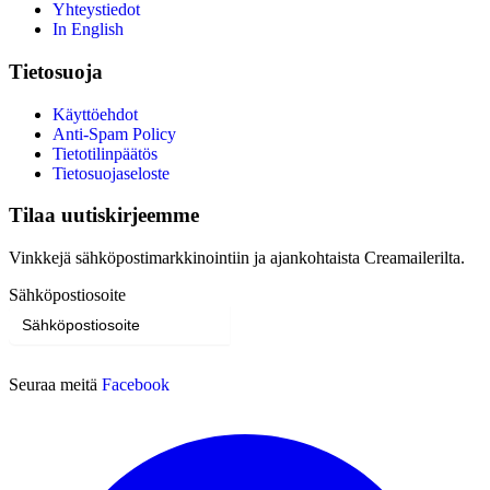
Yhteystiedot
In English
Tietosuoja
Käyttöehdot
Anti-Spam Policy
Tietotilinpäätös
Tietosuojaseloste
Tilaa uutiskirjeemme
Vinkkejä sähköpostimarkkinointiin ja ajankohtaista Creamailerilta.
Sähköpostiosoite
Tilaa
Seuraa meitä
Facebook