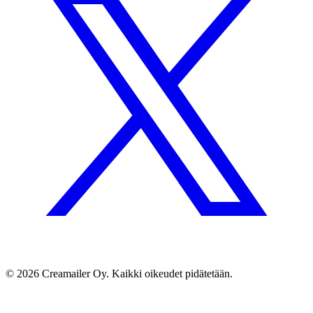
© 2026 Creamailer Oy. Kaikki oikeudet pidätetään.