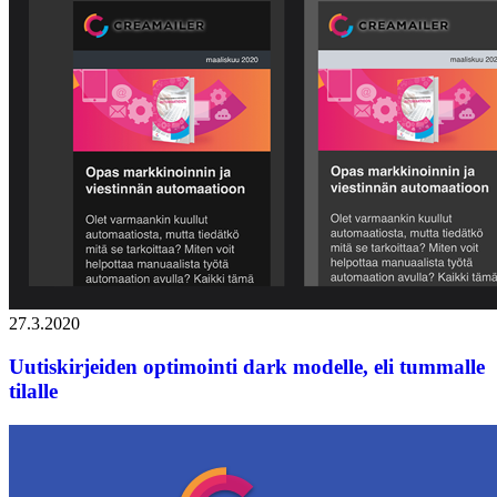
27.3.2020
Uutiskirjeiden optimointi dark modelle, eli tummalle
tilalle