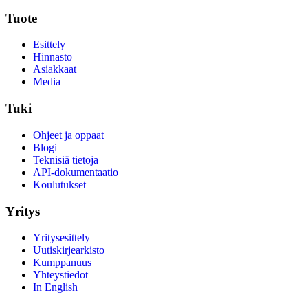
Tuote
Esittely
Hinnasto
Asiakkaat
Media
Tuki
Ohjeet ja oppaat
Blogi
Teknisiä tietoja
API-dokumentaatio
Koulutukset
Yritys
Yritysesittely
Uutiskirjearkisto
Kumppanuus
Yhteystiedot
In English