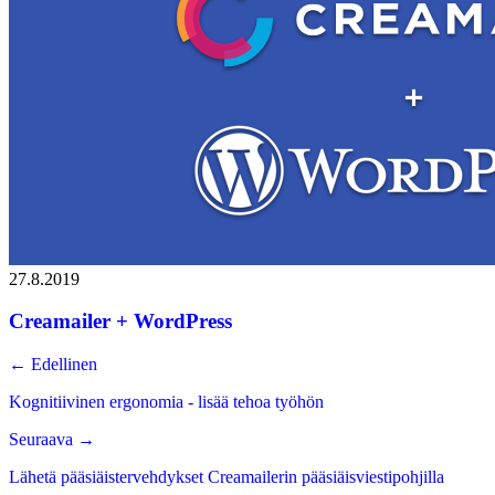
27.8.2019
Creamailer + WordPress
←
Edellinen
Kognitiivinen ergonomia - lisää tehoa työhön
Seuraava
→
Lähetä pääsiäistervehdykset Creamailerin pääsiäisviestipohjilla