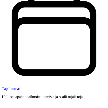
Tapahtumat
Hallitse tapahtumailmoittautumisia ja osallistujalistoja.