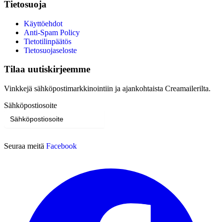
Tietosuoja
Käyttöehdot
Anti-Spam Policy
Tietotilinpäätös
Tietosuojaseloste
Tilaa uutiskirjeemme
Vinkkejä sähköpostimarkkinointiin ja ajankohtaista Creamailerilta.
Sähköpostiosoite
Tilaa
Seuraa meitä
Facebook