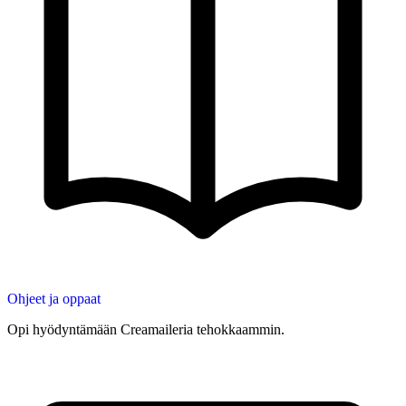
Ohjeet ja oppaat
Opi hyödyntämään Creamaileria tehokkaammin.