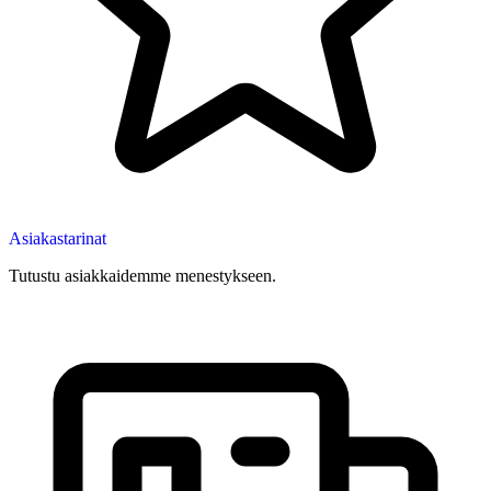
Asiakastarinat
Tutustu asiakkaidemme menestykseen.