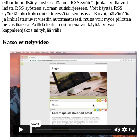
editoriin on lisätty uusi sisältöalue “RSS-syöte”, jonka avulla voit
ladata RSS-syötteen suoraan uutiskirjeeseen. Voit käyttää RSS-
syötettä joko koko uutiskirjeessä tai sen osassa. Kuvat, päivämäärä
ja linkit latautuvat viestiin automaattisesti, mutta voit myös piilottaa
ne tarvittaessa. Artikkeleiden erottimena voi käyttää viivaa,
kappaleenjakoa tai tyhjää väliä.
Katso esittelyvideo