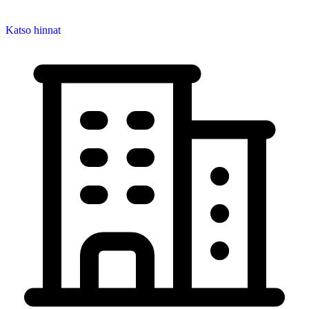
Katso hinnat