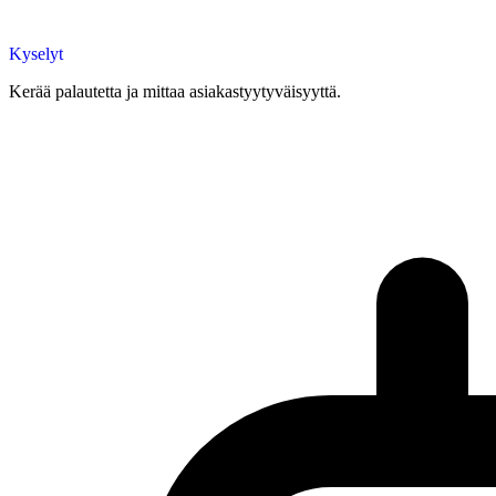
Kyselyt
Kerää palautetta ja mittaa asiakastyytyväisyyttä.