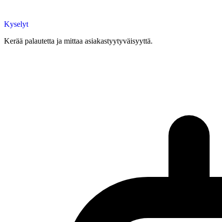
Kyselyt
Kerää palautetta ja mittaa asiakastyytyväisyyttä.