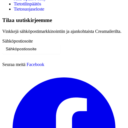
Tietotilinpäätös
Tietosuojaseloste
Tilaa uutiskirjeemme
Vinkkejä sähköpostimarkkinointiin ja ajankohtaista Creamailerilta.
Sähköpostiosoite
Tilaa
Seuraa meitä
Facebook