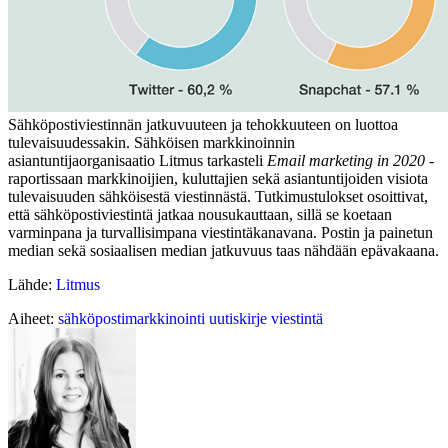
Sähköpostiviestinnän jatkuvuuteen ja tehokkuuteen on luottoa
tulevaisuudessakin. Sähköisen markkinoinnin
asiantuntijaorganisaatio Litmus tarkasteli
Email marketing in 2020
-
raportissaan markkinoijien, kuluttajien sekä asiantuntijoiden visiota
tulevaisuuden sähköisestä viestinnästä. Tutkimustulokset osoittivat,
että sähköpostiviestintä jatkaa nousukauttaan, sillä se koetaan
varminpana ja turvallisimpana viestintäkanavana. Postin ja painetun
median sekä sosiaalisen median jatkuvuus taas nähdään epävakaana.
Lähde:
Litmus
Aiheet:
sähköpostimarkkinointi
uutiskirje
viestintä