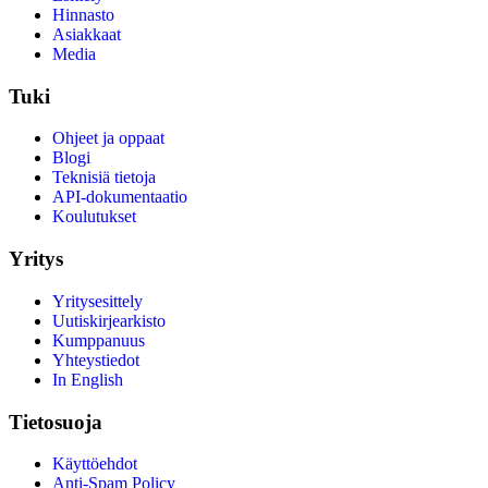
Hinnasto
Asiakkaat
Media
Tuki
Ohjeet ja oppaat
Blogi
Teknisiä tietoja
API-dokumentaatio
Koulutukset
Yritys
Yritysesittely
Uutiskirjearkisto
Kumppanuus
Yhteystiedot
In English
Tietosuoja
Käyttöehdot
Anti-Spam Policy