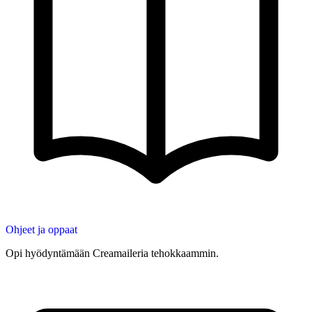
Ohjeet ja oppaat
Opi hyödyntämään Creamaileria tehokkaammin.