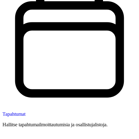
Tapahtumat
Hallitse tapahtumailmoittautumisia ja osallistujalistoja.