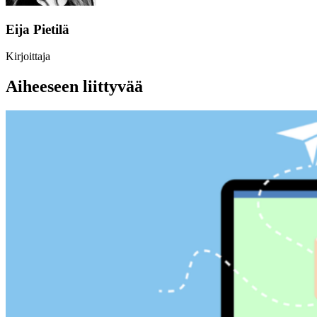
Eija Pietilä
Kirjoittaja
Aiheeseen liittyvää