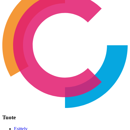
Tuote
Esittely