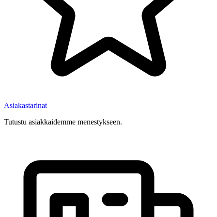
Asiakastarinat
Tutustu asiakkaidemme menestykseen.