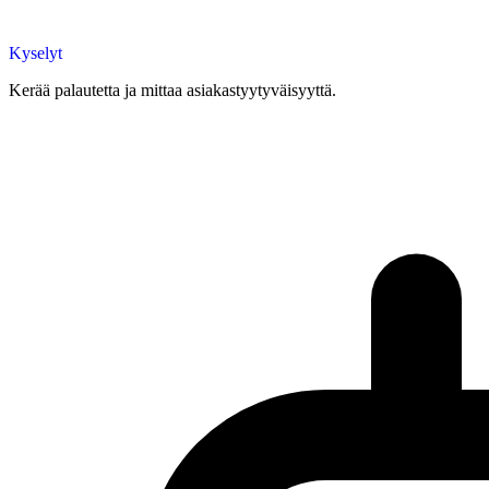
Kyselyt
Kerää palautetta ja mittaa asiakastyytyväisyyttä.