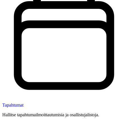
Tapahtumat
Hallitse tapahtumailmoittautumisia ja osallistujalistoja.