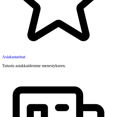
Asiakastarinat
Tutustu asiakkaidemme menestykseen.