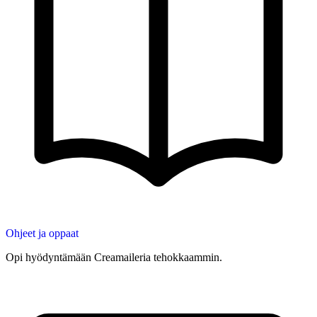
Ohjeet ja oppaat
Opi hyödyntämään Creamaileria tehokkaammin.