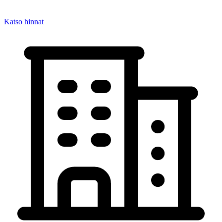
Katso hinnat