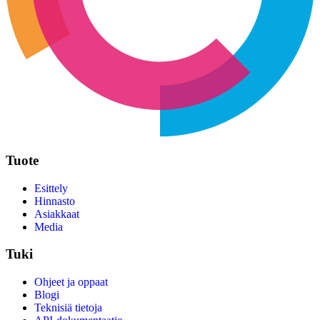
Tuote
Esittely
Hinnasto
Asiakkaat
Media
Tuki
Ohjeet ja oppaat
Blogi
Teknisiä tietoja