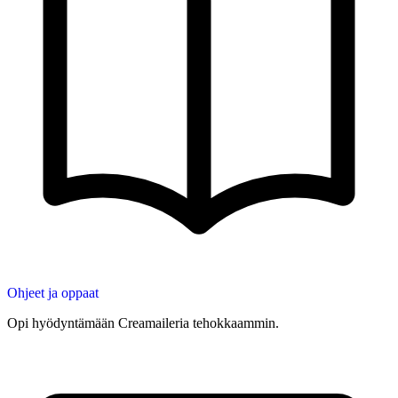
Ohjeet ja oppaat
Opi hyödyntämään Creamaileria tehokkaammin.