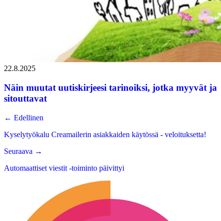
22.8.2025
Näin muutat uutiskirjeesi tarinoiksi, jotka myyvät ja
sitouttavat
←
Edellinen
Kyselytyökalu Creamailerin asiakkaiden käytössä - veloituksetta!
Seuraava
→
Automaattiset viestit -toiminto päivittyi