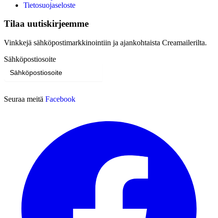
Tietosuojaseloste
Tilaa uutiskirjeemme
Vinkkejä sähköpostimarkkinointiin ja ajankohtaista Creamailerilta.
Sähköpostiosoite
Tilaa
Seuraa meitä
Facebook