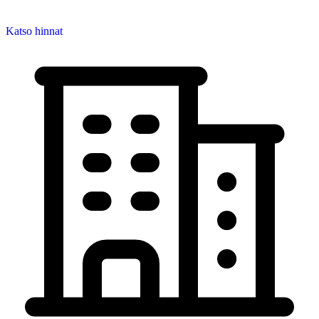
Katso hinnat