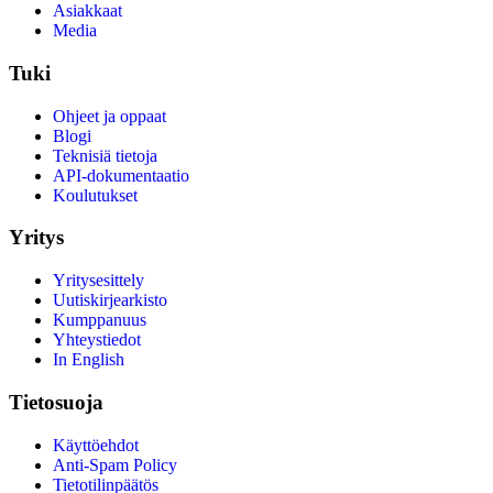
Asiakkaat
Media
Tuki
Ohjeet ja oppaat
Blogi
Teknisiä tietoja
API-dokumentaatio
Koulutukset
Yritys
Yritysesittely
Uutiskirjearkisto
Kumppanuus
Yhteystiedot
In English
Tietosuoja
Käyttöehdot
Anti-Spam Policy
Tietotilinpäätös