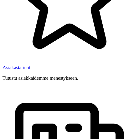
Asiakastarinat
Tutustu asiakkaidemme menestykseen.