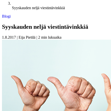
Syyskauden neljä viestintävinkkiä
Blogi
Syyskauden neljä viestintävinkkiä
1.8.2017
|
Eija Pietilä
|
2 min lukuaika