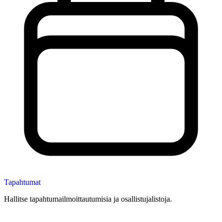
Tapahtumat
Hallitse tapahtumailmoittautumisia ja osallistujalistoja.