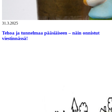
31.3.2025
Tehoa ja tunnelmaa pääsiäiseen – näin onnistut
viestinnässä!