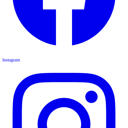
Instagram