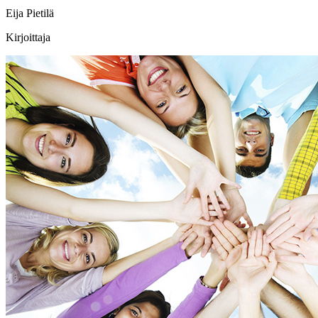
Eija Pietilä
Kirjoittaja