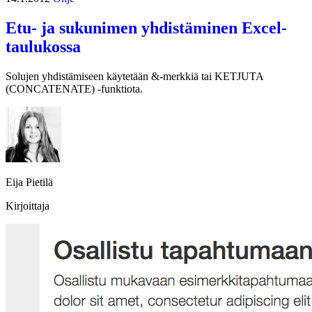
Etu- ja sukunimen yhdistäminen Excel-
taulukossa
Solujen yhdistämiseen käytetään &-merkkiä tai KETJUTA
(CONCATENATE) -funktiota.
Eija Pietilä
Kirjoittaja