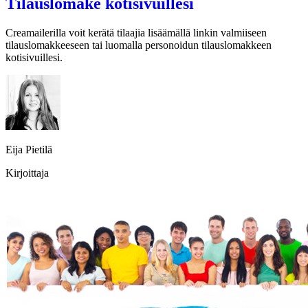
Tilauslomake kotisivuillesi
Creamailerilla voit kerätä tilaajia lisäämällä linkin valmiiseen
tilauslomakkeeseen tai luomalla personoidun tilauslomakkeen
kotisivuillesi.
Eija Pietilä
Kirjoittaja