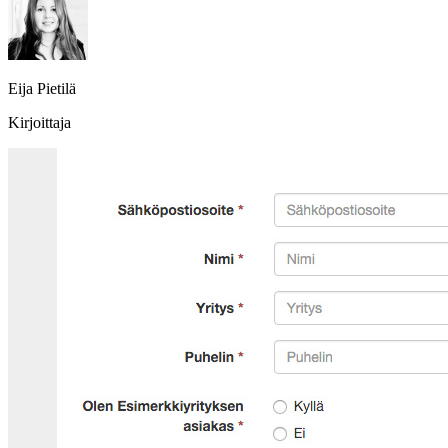
Eija Pietilä
Kirjoittaja