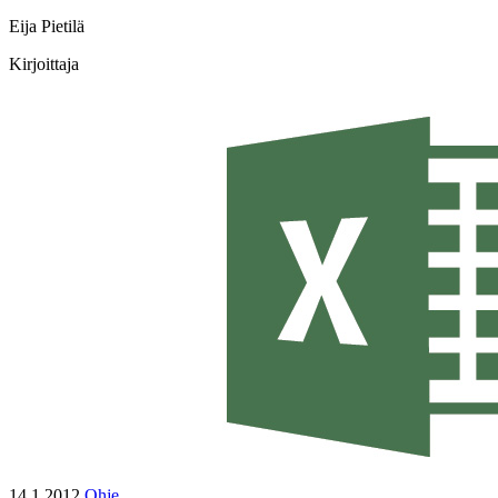
Eija Pietilä
Kirjoittaja
14.1.2012
Ohje