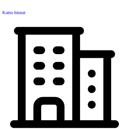
Katso hinnat