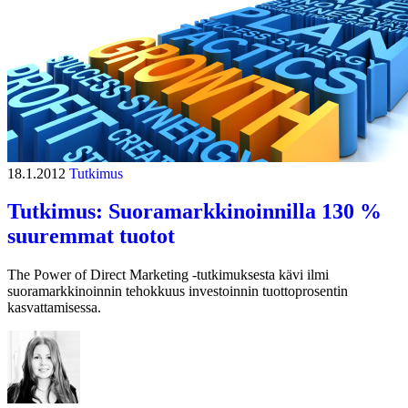
18.1.2012
Tutkimus
Tutkimus: Suoramarkkinoinnilla 130 %
suuremmat tuotot
The Power of Direct Marketing -tutkimuksesta kävi ilmi
suoramarkkinoinnin tehokkuus investoinnin tuottoprosentin
kasvattamisessa.