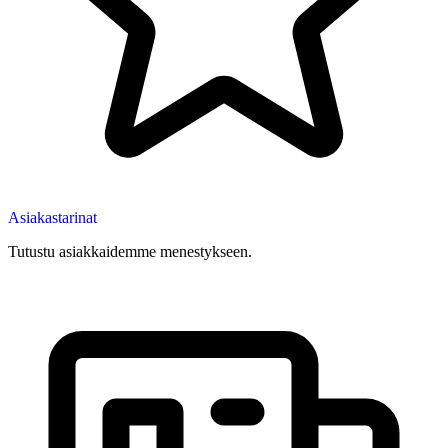
Asiakastarinat
Tutustu asiakkaidemme menestykseen.