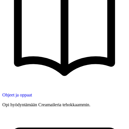
Ohjeet ja oppaat
Opi hyödyntämään Creamaileria tehokkaammin.