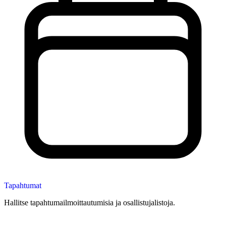
Tapahtumat
Hallitse tapahtumailmoittautumisia ja osallistujalistoja.