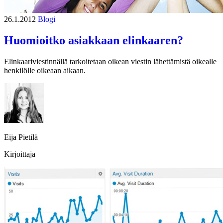
26.1.2012
Blogi
Huomioitko asiakkaan elinkaaren?
Elinkaariviestinnällä tarkoitetaan oikean viestin lähettämistä oikealle
henkilölle oikeaan aikaan.
Eija Pietilä
Kirjoittaja