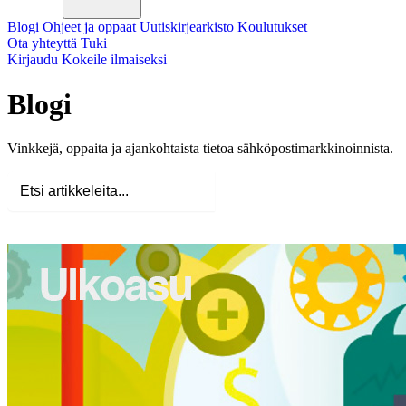
Blogi
Ohjeet ja oppaat
Uutiskirjearkisto
Koulutukset
Ota yhteyttä
Tuki
Kirjaudu
Kokeile ilmaiseksi
Blogi
Vinkkejä, oppaita ja ajankohtaista tietoa sähköpostimarkkinoinnista.
Hae