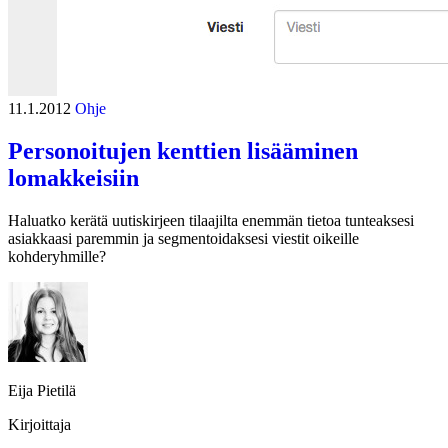
11.1.2012
Ohje
Personoitujen kenttien lisääminen
lomakkeisiin
Haluatko kerätä uutiskirjeen tilaajilta enemmän tietoa tunteaksesi
asiakkaasi paremmin ja segmentoidaksesi viestit oikeille
kohderyhmille?
Eija Pietilä
Kirjoittaja