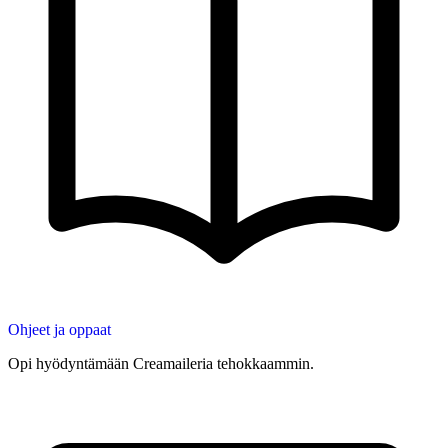
Ohjeet ja oppaat
Opi hyödyntämään Creamaileria tehokkaammin.