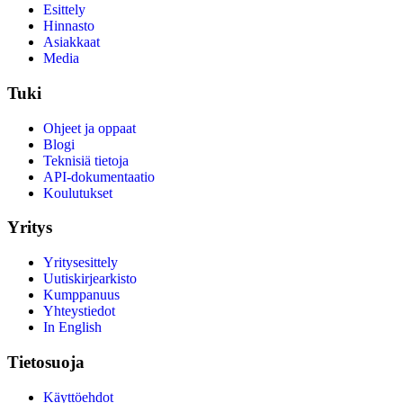
Esittely
Hinnasto
Asiakkaat
Media
Tuki
Ohjeet ja oppaat
Blogi
Teknisiä tietoja
API-dokumentaatio
Koulutukset
Yritys
Yritysesittely
Uutiskirjearkisto
Kumppanuus
Yhteystiedot
In English
Tietosuoja
Käyttöehdot