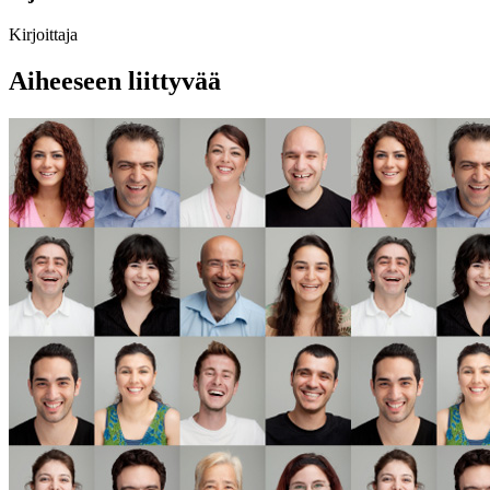
Kirjoittaja
Aiheeseen liittyvää