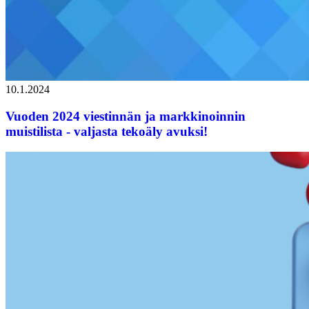
10.1.2024
Vuoden 2024 viestinnän ja markkinoinnin
muistilista - valjasta tekoäly avuksi!