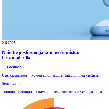
2.6.2025
Näin helposti somejakaminen onnistuu
Creamailerilla
←
Edellinen
Uusi ominaisuus – kuvien automaattinen latautuminen viestissä
Seuraava
→
Tutkimus: Sähköpostin käyttö hallitsee internetissä vietettyä aikaa