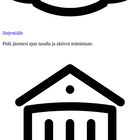
Järjestöille
Pidä jäsenesi ajan tasalla ja aktivoi toimintaan.