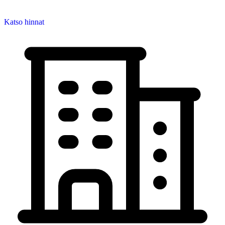
Katso hinnat