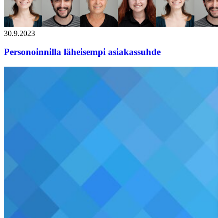
30.9.2023
Personoinnilla läheisempi asiakassuhde