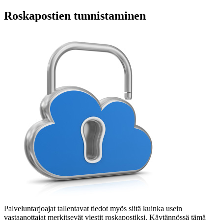
Roskapostien tunnistaminen
Palveluntarjoajat tallentavat tiedot myös siitä kuinka usein
vastaanottajat merkitsevät viestit roskapostiksi. Käytännössä tämä