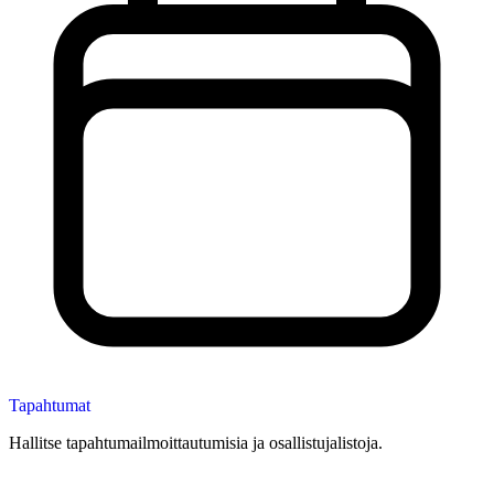
Tapahtumat
Hallitse tapahtumailmoittautumisia ja osallistujalistoja.