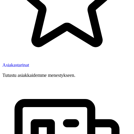
Asiakastarinat
Tutustu asiakkaidemme menestykseen.