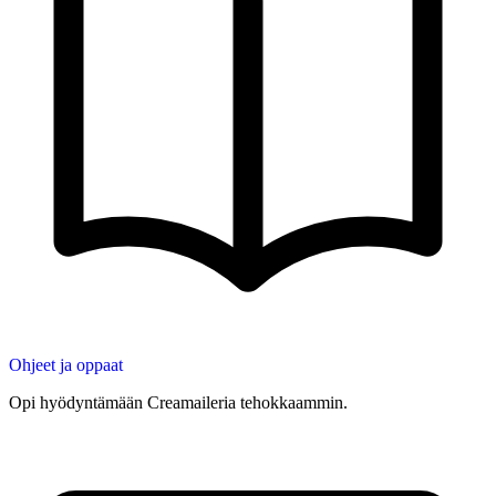
Ohjeet ja oppaat
Opi hyödyntämään Creamaileria tehokkaammin.