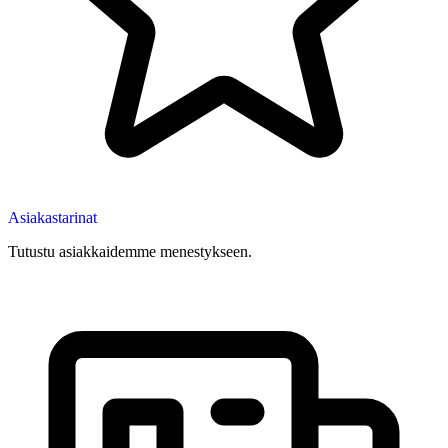
Asiakastarinat
Tutustu asiakkaidemme menestykseen.