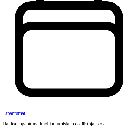
Tapahtumat
Hallitse tapahtumailmoittautumisia ja osallistujalistoja.