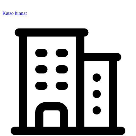
Katso hinnat