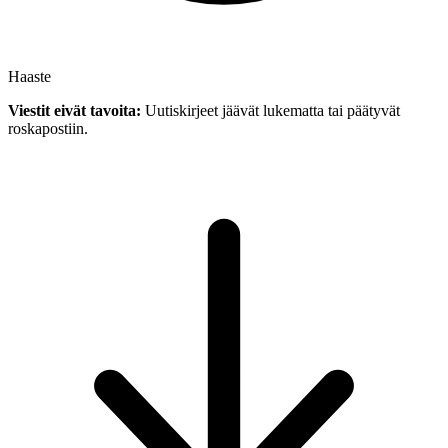
Haaste
Viestit eivät tavoita:
Uutiskirjeet jäävät lukematta tai päätyvät
roskapostiin.