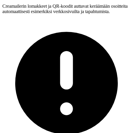
Creamailerin lomakkeet ja QR-koodit auttavat keräämään osoitteita
automaattisesti esimerkiksi verkkosivuilta ja tapahtumista.