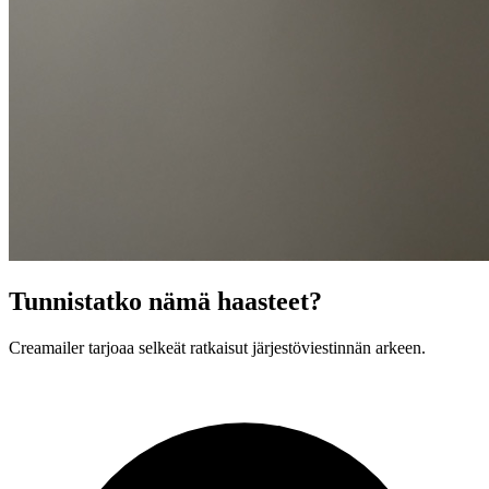
Tunnistatko nämä haasteet?
Creamailer tarjoaa selkeät ratkaisut järjestöviestinnän arkeen.