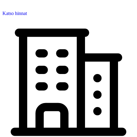
Katso hinnat