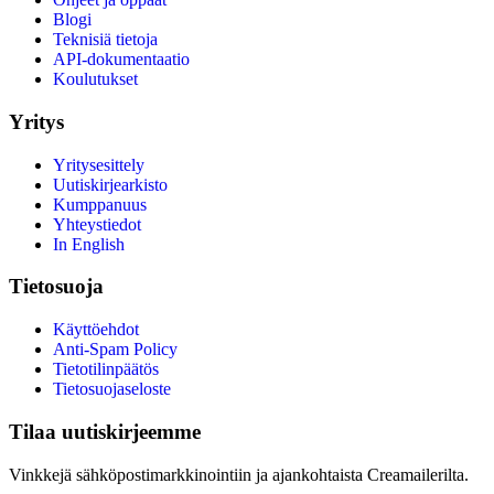
Blogi
Teknisiä tietoja
API-dokumentaatio
Koulutukset
Yritys
Yritysesittely
Uutiskirjearkisto
Kumppanuus
Yhteystiedot
In English
Tietosuoja
Käyttöehdot
Anti-Spam Policy
Tietotilinpäätös
Tietosuojaseloste
Tilaa uutiskirjeemme
Vinkkejä sähköpostimarkkinointiin ja ajankohtaista Creamailerilta.