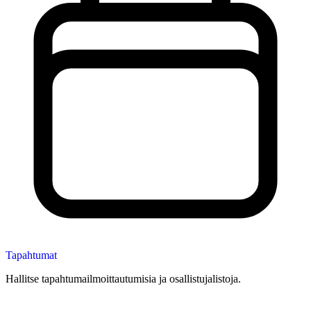
Tapahtumat
Hallitse tapahtumailmoittautumisia ja osallistujalistoja.