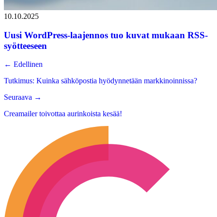
10.10.2025
Uusi WordPress-laajennos tuo kuvat mukaan RSS-
syötteeseen
←
Edellinen
Tutkimus: Kuinka sähköpostia hyödynnetään markkinoinnissa?
Seuraava
→
Creamailer toivottaa aurinkoista kesää!