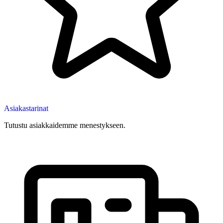
Asiakastarinat
Tutustu asiakkaidemme menestykseen.