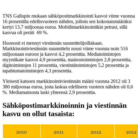
TNS Gallupin mukaan sähköpostimarkkinointi kasvoi viime vuonna
16 prosentilla edellisvuoteen nähden, jolloin sen kokonaismääräksi
kertyi 13,7 miljoonaa euroa. Mobiilimarkkinointikin petrasi, sillä
kasvua oli peräti 69 %.
Huonosti ei mennyt viestinnän suunnittelijoillakaan.
Markkinointiviestinnän suunnittelu nousi viime vuonna noin 516
miljoonaan euroon ja kasvoi 4,2 prosenttia. Mediatoimistojen
myyntikate kasvoi 4,9 prosenttia, mainostoimistojen 2,8 prosenttia,
digitoimistojen 11 prosenttia, viestintätoimistojen 5,2 prosenttia ja
tapahtumatoimistojen 4,3 prosenttia.
Yleisesti katsoen markkinointiviestinnän määrä vuonna 2012 oli 3
380 miljoonaa euroa, josta laskua edelliseen vuoteen nähden oli 0,6
%. Mediamainonta laski yhteensä 2,9 prosenttia.
Sähköpostimarkkinoinnin ja viestinnän
kasvu on ollut tasaista: