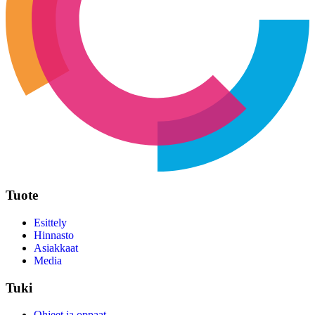
Tuote
Esittely
Hinnasto
Asiakkaat
Media
Tuki
Ohjeet ja oppaat