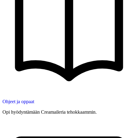
Ohjeet ja oppaat
Opi hyödyntämään Creamaileria tehokkaammin.