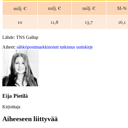
Lähde: TNS Gallup
Aiheet:
sähköpostimarkkinointi
tutkimus
uutiskirje
Eija Pietilä
Kirjoittaja
Aiheeseen liittyvää