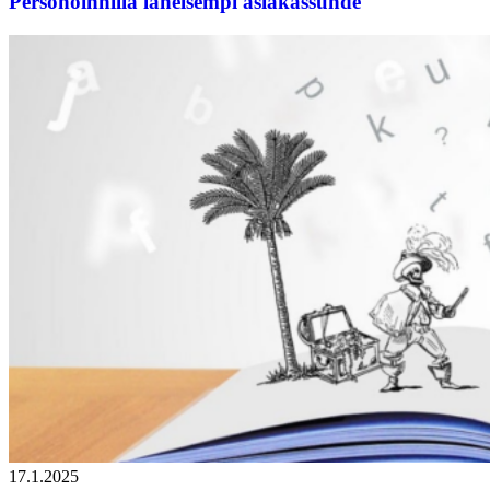
Personoinnilla läheisempi asiakassuhde
17.1.2025