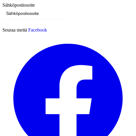
Sähköpostiosoite
Tilaa
Seuraa meitä
Facebook