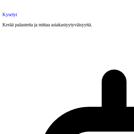
Kyselyt
Kerää palautetta ja mittaa asiakastyytyväisyyttä.