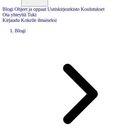
Blogi
Ohjeet ja oppaat
Uutiskirjearkisto
Koulutukset
Ota yhteyttä
Tuki
Kirjaudu
Kokeile ilmaiseksi
Blogi