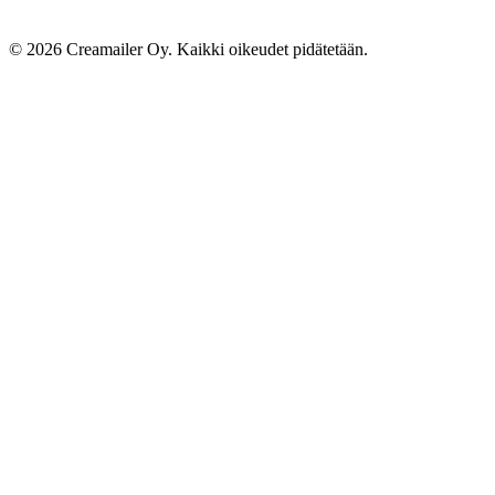
© 2026 Creamailer Oy. Kaikki oikeudet pidätetään.