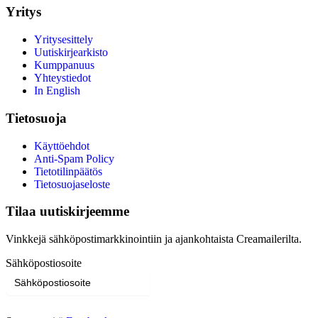
Yritys
Yritysesittely
Uutiskirjearkisto
Kumppanuus
Yhteystiedot
In English
Tietosuoja
Käyttöehdot
Anti-Spam Policy
Tietotilinpäätös
Tietosuojaseloste
Tilaa uutiskirjeemme
Vinkkejä sähköpostimarkkinointiin ja ajankohtaista Creamailerilta.
Sähköpostiosoite
Tilaa