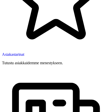
Asiakastarinat
Tutustu asiakkaidemme menestykseen.