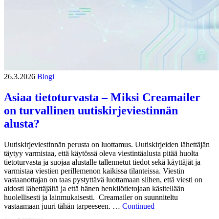
26.3.2026
Blogi
Asiaa tietoturvasta – Miksi Creamailer
on turvallinen uutiskirjeviestinnän
alusta?
Uutiskirjeviestinnän perusta on luottamus. Uutiskirjeiden lähettäjän
täytyy varmistaa, että käytössä oleva viestintäalusta pitää huolta
tietoturvasta ja suojaa alustalle tallennetut tiedot sekä käyttäjät ja
varmistaa viestien perillemenon kaikissa tilanteissa. Viestin
vastaanottajan on taas pystyttävä luottamaan siihen, että viesti on
aidosti lähettäjältä ja että hänen henkilötietojaan käsitellään
huolellisesti ja lainmukaisesti. Creamailer on suunniteltu
vastaamaan juuri tähän tarpeeseen. …
Continued