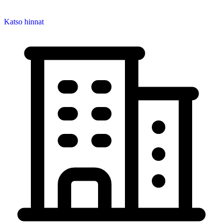
Katso hinnat