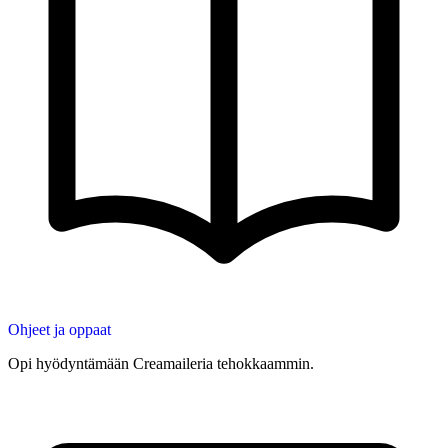
Ohjeet ja oppaat
Opi hyödyntämään Creamaileria tehokkaammin.