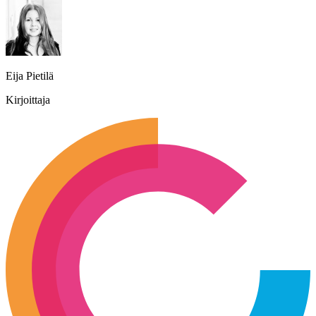
Eija Pietilä
Kirjoittaja