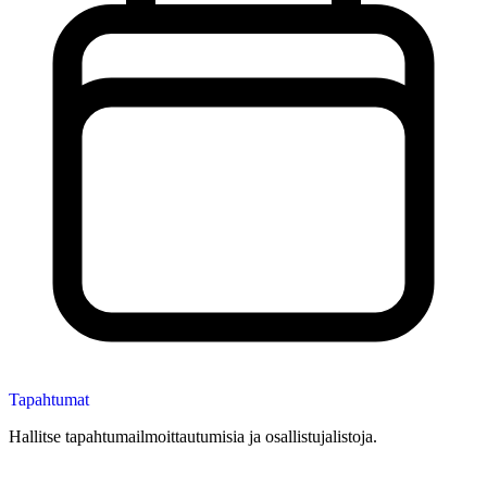
Tapahtumat
Hallitse tapahtumailmoittautumisia ja osallistujalistoja.