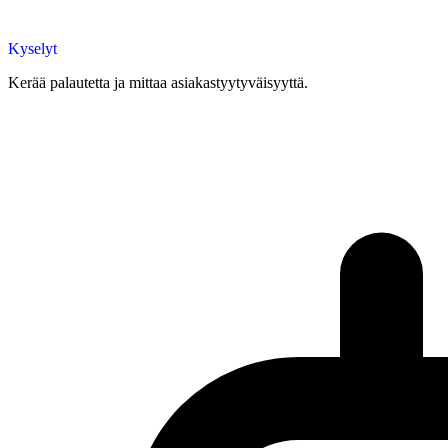
Kyselyt
Kerää palautetta ja mittaa asiakastyytyväisyyttä.