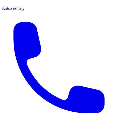
Katso esittely