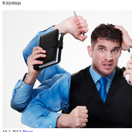
Kirjoittaja
10.1.2013
Blogi