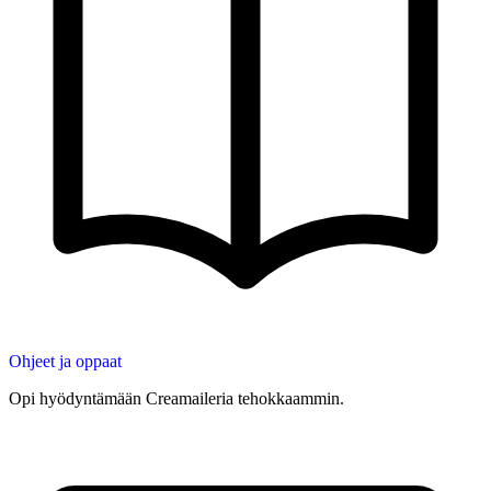
Ohjeet ja oppaat
Opi hyödyntämään Creamaileria tehokkaammin.