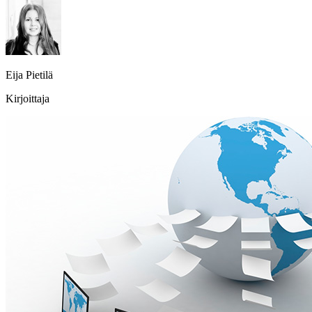
Eija Pietilä
Kirjoittaja