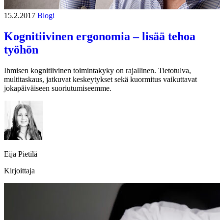
15.2.2017
Blogi
Kognitiivinen ergonomia – lisää tehoa
työhön
Ihmisen kognitiivinen toimintakyky on rajallinen. Tietotulva,
multitaskaus, jatkuvat keskeytykset sekä kuormitus vaikuttavat
jokapäiväiseen suoriutumiseemme.
Eija Pietilä
Kirjoittaja