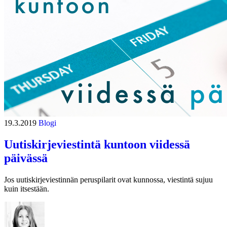
19.3.2019
Blogi
Uutiskirjeviestintä kuntoon viidessä
päivässä
Jos uutiskirjeviestinnän peruspilarit ovat kunnossa, viestintä sujuu
kuin itsestään.