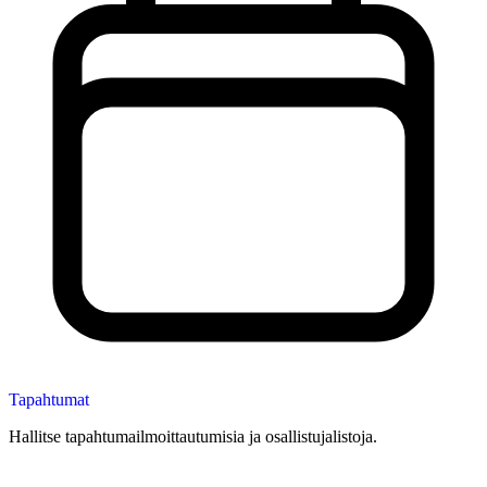
Tapahtumat
Hallitse tapahtumailmoittautumisia ja osallistujalistoja.