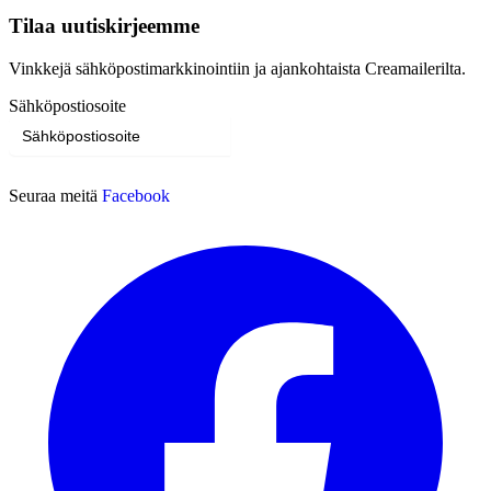
Tilaa uutiskirjeemme
Vinkkejä sähköpostimarkkinointiin ja ajankohtaista Creamailerilta.
Sähköpostiosoite
Tilaa
Seuraa meitä
Facebook