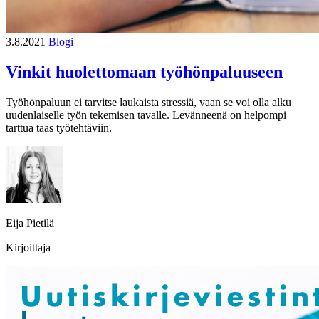
3.8.2021
Blogi
Vinkit huolettomaan työhönpaluuseen
Työhönpaluun ei tarvitse laukaista stressiä, vaan se voi olla alku
uudenlaiselle työn tekemisen tavalle. Levänneenä on helpompi
tarttua taas työtehtäviin.
Eija Pietilä
Kirjoittaja