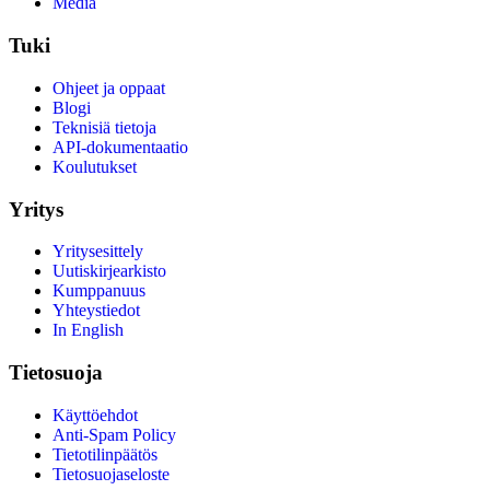
Media
Tuki
Ohjeet ja oppaat
Blogi
Teknisiä tietoja
API-dokumentaatio
Koulutukset
Yritys
Yritysesittely
Uutiskirjearkisto
Kumppanuus
Yhteystiedot
In English
Tietosuoja
Käyttöehdot
Anti-Spam Policy
Tietotilinpäätös
Tietosuojaseloste