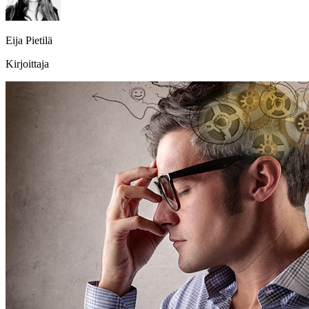
Eija Pietilä
Kirjoittaja