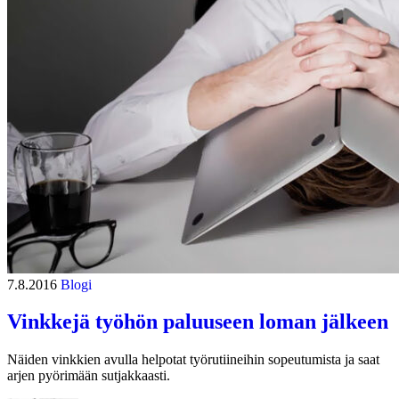
7.8.2016
Blogi
Vinkkejä työhön paluuseen loman jälkeen
Näiden vinkkien avulla helpotat työrutiineihin sopeutumista ja saat
arjen pyörimään sutjakkaasti.