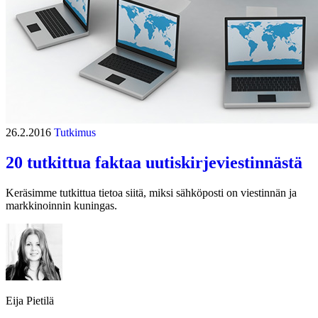
26.2.2016
Tutkimus
20 tutkittua faktaa uutiskirjeviestinnästä
Keräsimme tutkittua tietoa siitä, miksi sähköposti on viestinnän ja
markkinoinnin kuningas.
Eija Pietilä