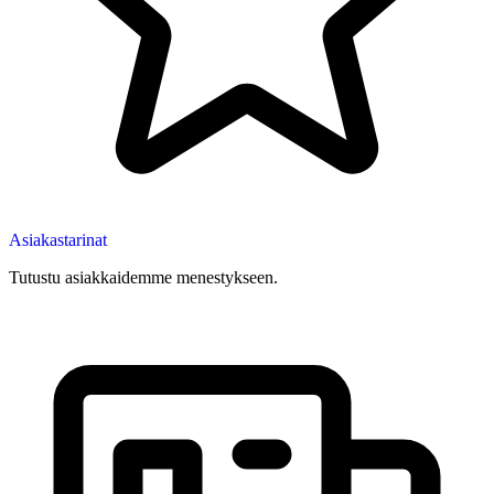
Asiakastarinat
Tutustu asiakkaidemme menestykseen.