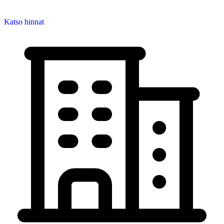
Katso hinnat