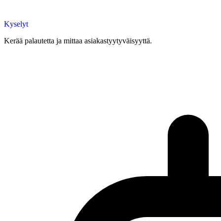
Kyselyt
Kerää palautetta ja mittaa asiakastyytyväisyyttä.