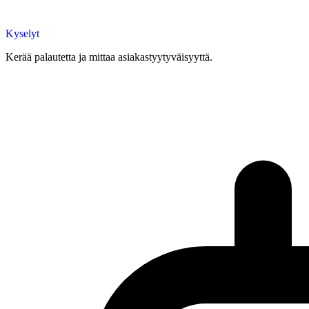
Kyselyt
Kerää palautetta ja mittaa asiakastyytyväisyyttä.