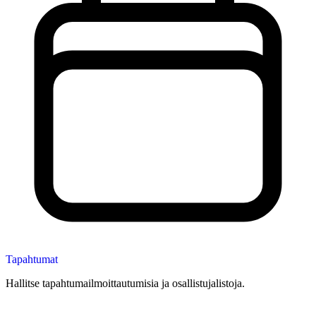
Tapahtumat
Hallitse tapahtumailmoittautumisia ja osallistujalistoja.