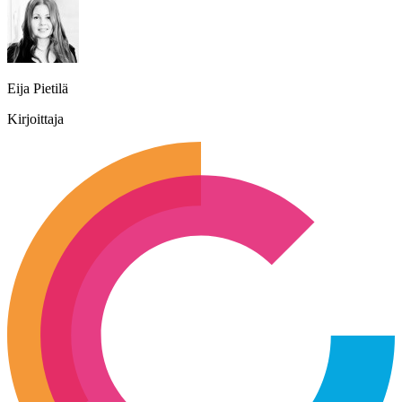
Eija Pietilä
Kirjoittaja