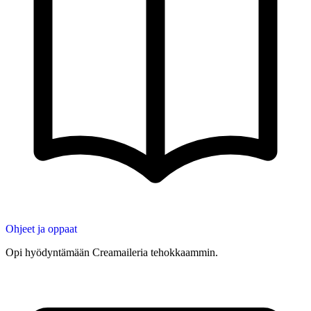
Ohjeet ja oppaat
Opi hyödyntämään Creamaileria tehokkaammin.