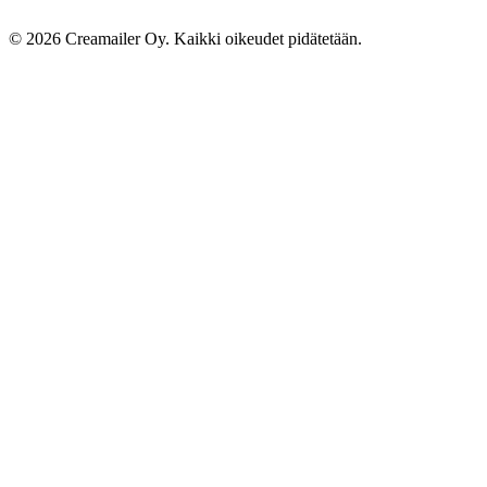
© 2026 Creamailer Oy. Kaikki oikeudet pidätetään.