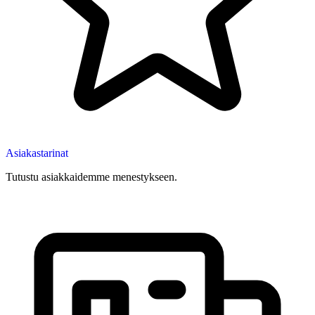
Asiakastarinat
Tutustu asiakkaidemme menestykseen.