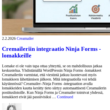
2.2.2026
Creamailer
Cremaileriin integraatio Ninja Forms -
lomakkeille
Lomake ei ole vain tapa ottaa yhteyttä, se on mahdollisuus jatkaa
keskustelua. Yhdistämällä WordPressin Ninja Forms -lomakkeet
Creamaileriin varmistat, että viestintä jatkuu luontevasti myös
lomakkeen lähettämisen jälkeen. Mitä integraatiolla voi tehdä
käytännössä? Creamailer–Ninja Forms -integraation avulla
lomakkeiden kautta kerätty tieto siirtyy automaattisesti Creamailerin
postituslistoille. Kun Ninja Forms ja Creamailer toimivat yhdessä,
lomakkeet eivät jää passiivisiksi …
Continued