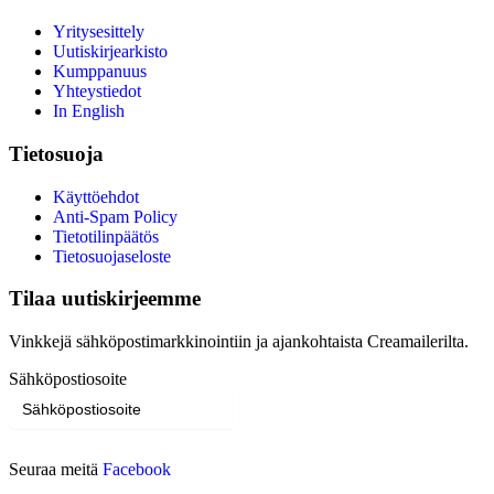
Yritysesittely
Uutiskirjearkisto
Kumppanuus
Yhteystiedot
In English
Tietosuoja
Käyttöehdot
Anti-Spam Policy
Tietotilinpäätös
Tietosuojaseloste
Tilaa uutiskirjeemme
Vinkkejä sähköpostimarkkinointiin ja ajankohtaista Creamailerilta.
Sähköpostiosoite
Tilaa
Seuraa meitä
Facebook