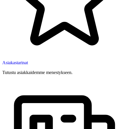
Asiakastarinat
Tutustu asiakkaidemme menestykseen.