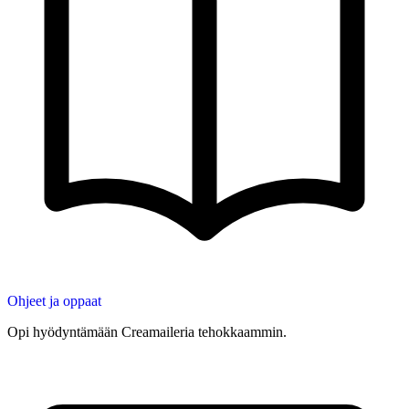
Ohjeet ja oppaat
Opi hyödyntämään Creamaileria tehokkaammin.