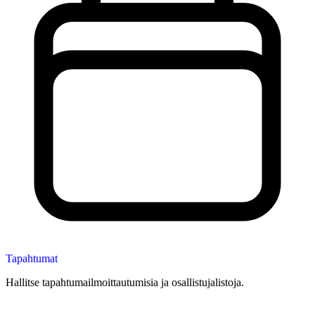
Tapahtumat
Hallitse tapahtumailmoittautumisia ja osallistujalistoja.