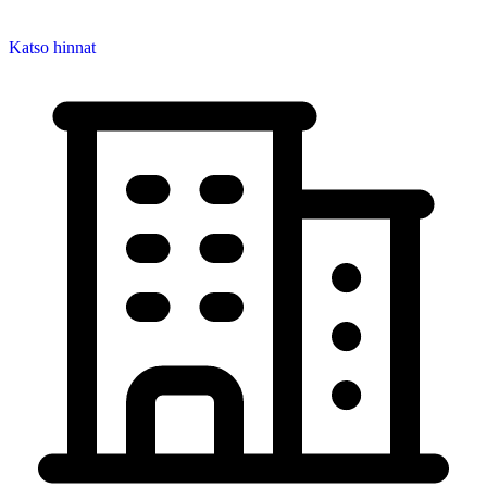
Katso hinnat