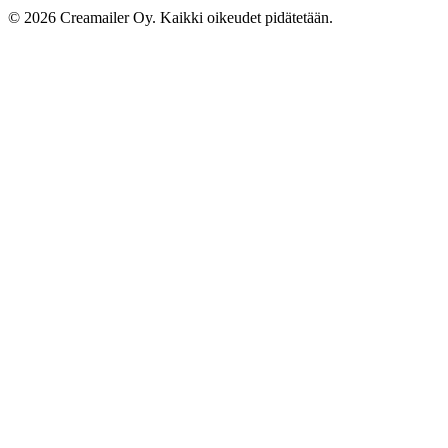
© 2026 Creamailer Oy. Kaikki oikeudet pidätetään.