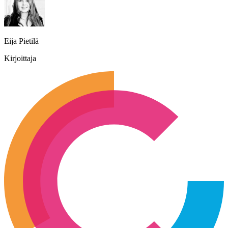
Eija Pietilä
Kirjoittaja