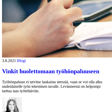
3.8.2021
Blogi
Vinkit huolettomaan työhönpaluuseen
Työhönpaluun ei tarvitse laukaista stressiä, vaan se voi olla alku
uudenlaiselle työn tekemisen tavalle. Levänneenä on helpompi
tarttua taas työtehtäviin.