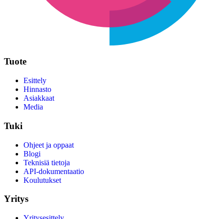
Tuote
Esittely
Hinnasto
Asiakkaat
Media
Tuki
Ohjeet ja oppaat
Blogi
Teknisiä tietoja
API-dokumentaatio
Koulutukset
Yritys
Yritysesittely