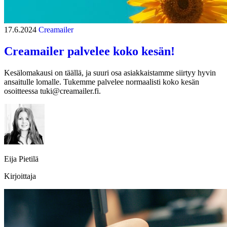
17.6.2024
Creamailer
Creamailer palvelee koko kesän!
Kesälomakausi on täällä, ja suuri osa asiakkaistamme siirtyy hyvin
ansaitulle lomalle. Tukemme palvelee normaalisti koko kesän
osoitteessa tuki@creamailer.fi.
Eija Pietilä
Kirjoittaja