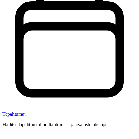
Tapahtumat
Hallitse tapahtumailmoittautumisia ja osallistujalistoja.