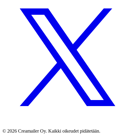
© 2026 Creamailer Oy. Kaikki oikeudet pidätetään.