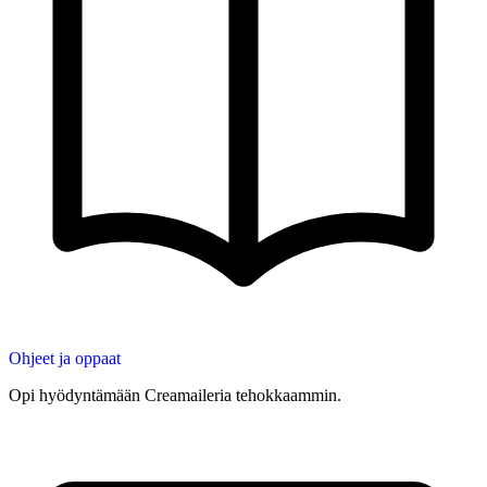
Ohjeet ja oppaat
Opi hyödyntämään Creamaileria tehokkaammin.