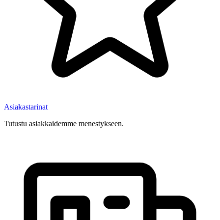
Asiakastarinat
Tutustu asiakkaidemme menestykseen.