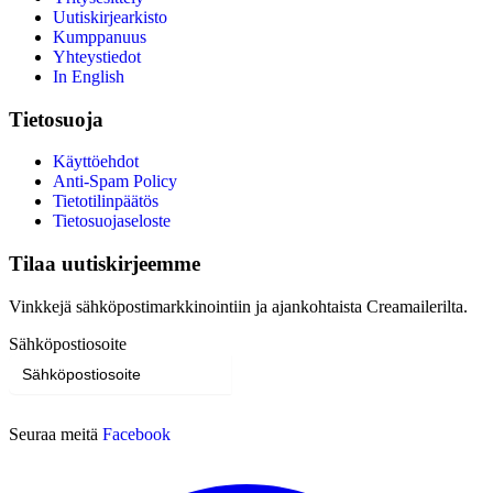
Uutiskirjearkisto
Kumppanuus
Yhteystiedot
In English
Tietosuoja
Käyttöehdot
Anti-Spam Policy
Tietotilinpäätös
Tietosuojaseloste
Tilaa uutiskirjeemme
Vinkkejä sähköpostimarkkinointiin ja ajankohtaista Creamailerilta.
Sähköpostiosoite
Tilaa
Seuraa meitä
Facebook