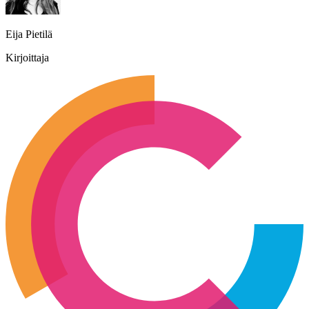
Eija Pietilä
Kirjoittaja