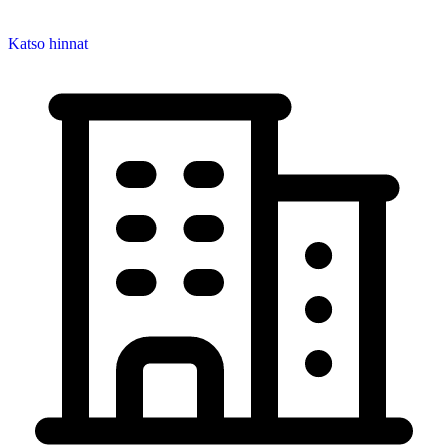
Katso hinnat