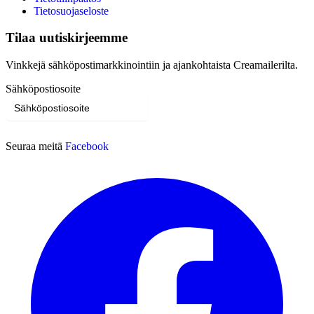
Tietosuojaseloste
Tilaa uutiskirjeemme
Vinkkejä sähköpostimarkkinointiin ja ajankohtaista Creamailerilta.
Sähköpostiosoite
Tilaa
Seuraa meitä
Facebook