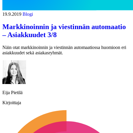
19.9.2019
Blogi
Markkinoinnin ja viestinnän automaatio
– Asiakkuudet 3/8
Näin otat markkinoinnin ja viestinnän automaatiossa huomioon eri
asiakkuudet sekä asiakasryhmät.
Eija Pietilä
Kirjoittaja