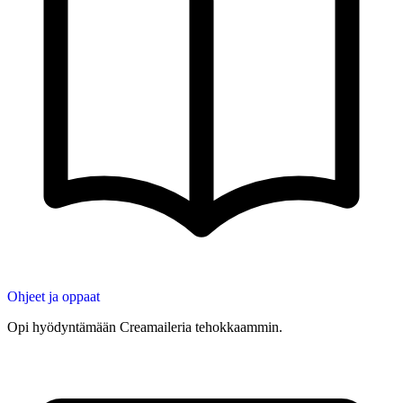
Ohjeet ja oppaat
Opi hyödyntämään Creamaileria tehokkaammin.