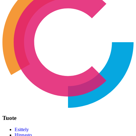
Tuote
Esittely
Hinnasto