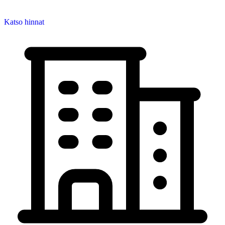
Katso hinnat