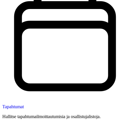
Tapahtumat
Hallitse tapahtumailmoittautumisia ja osallistujalistoja.