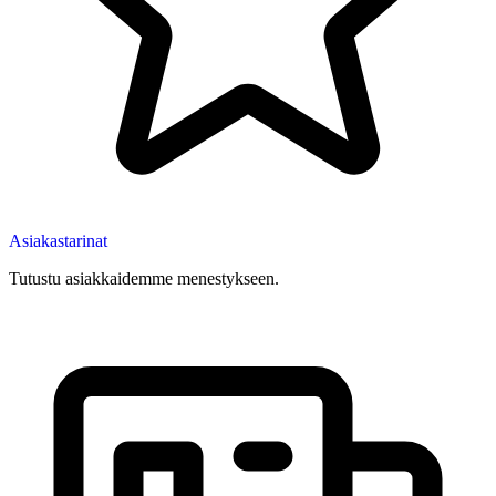
Asiakastarinat
Tutustu asiakkaidemme menestykseen.