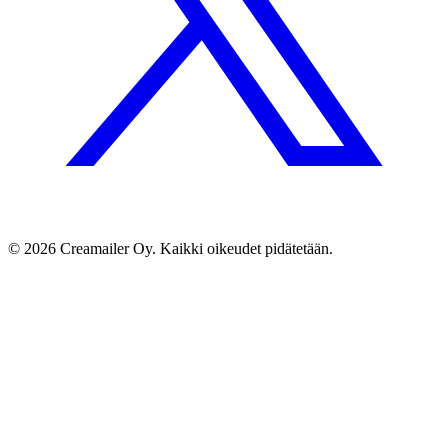
© 2026 Creamailer Oy. Kaikki oikeudet pidätetään.