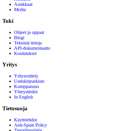
Asiakkaat
Media
Tuki
Ohjeet ja oppaat
Blogi
Teknisiä tietoja
API-dokumentaatio
Koulutukset
Yritys
Yritysesittely
Uutiskirjearkisto
Kumppanuus
Yhteystiedot
In English
Tietosuoja
Käyttöehdot
Anti-Spam Policy
Tietotilinpäätös