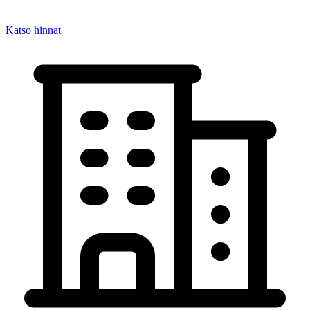
Katso hinnat