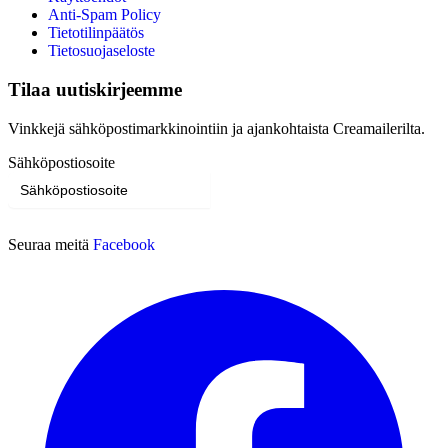
Anti-Spam Policy
Tietotilinpäätös
Tietosuojaseloste
Tilaa uutiskirjeemme
Vinkkejä sähköpostimarkkinointiin ja ajankohtaista Creamailerilta.
Sähköpostiosoite
Tilaa
Seuraa meitä
Facebook