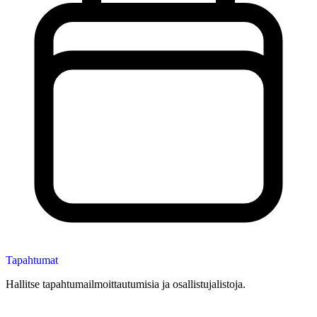
Tapahtumat
Hallitse tapahtumailmoittautumisia ja osallistujalistoja.