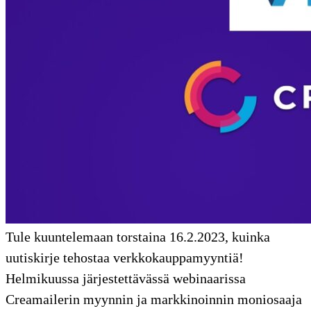
Tule kuuntelemaan torstaina 16.2.2023, kuinka
uutiskirje tehostaa verkkokauppamyyntiä!
Helmikuussa järjestettävässä webinaarissa
Creamailerin myynnin ja markkinoinnin moniosaaja