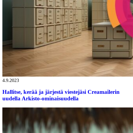
4.9.2023
Hallitse, kerää ja järjestä viestejäsi Creamailerin
uudella Arkisto-ominaisuudella