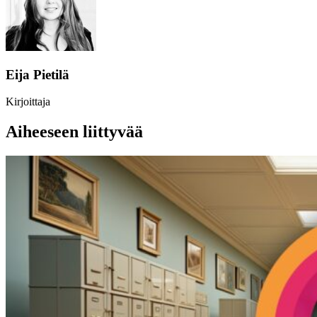
Eija Pietilä
Kirjoittaja
Aiheeseen liittyvää