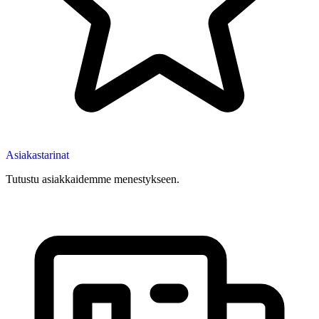
Asiakastarinat
Tutustu asiakkaidemme menestykseen.