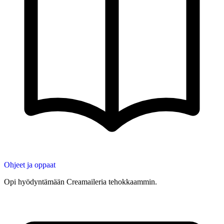
Ohjeet ja oppaat
Opi hyödyntämään Creamaileria tehokkaammin.