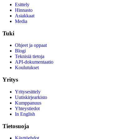
Esittely
Hinnasto
Asiakkaat
Media
Tuki
Ohjeet ja oppaat
Blogi
Teknisiä tietoja
API-dokumentaatio
Koulutukset
Yritys
Yritysesittely
Uutiskirjearkisto
Kumppanuus
Yhteystiedot
In English
Tietosuoja
Käyttöehdot