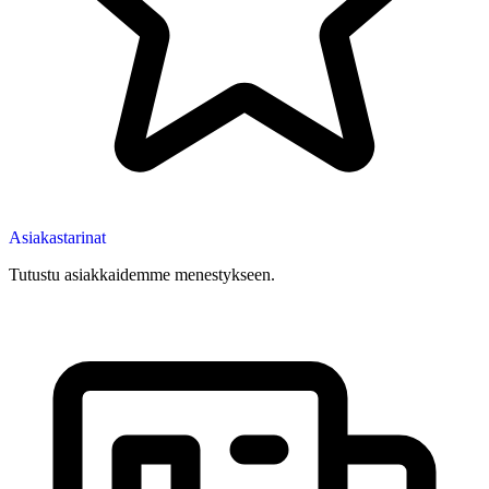
Asiakastarinat
Tutustu asiakkaidemme menestykseen.