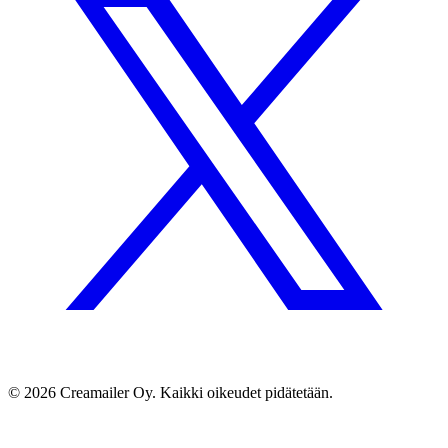
© 2026 Creamailer Oy. Kaikki oikeudet pidätetään.