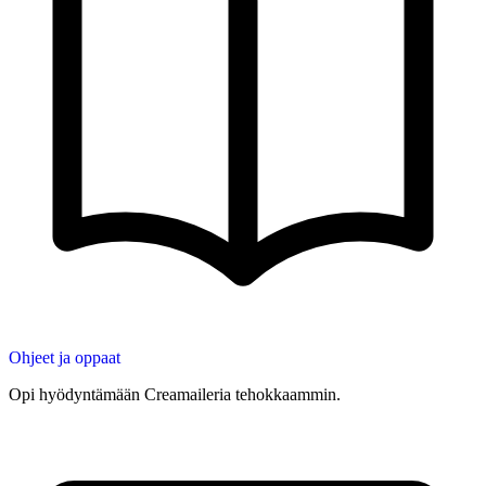
Ohjeet ja oppaat
Opi hyödyntämään Creamaileria tehokkaammin.