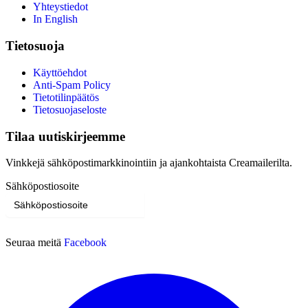
Yhteystiedot
In English
Tietosuoja
Käyttöehdot
Anti-Spam Policy
Tietotilinpäätös
Tietosuojaseloste
Tilaa uutiskirjeemme
Vinkkejä sähköpostimarkkinointiin ja ajankohtaista Creamailerilta.
Sähköpostiosoite
Tilaa
Seuraa meitä
Facebook