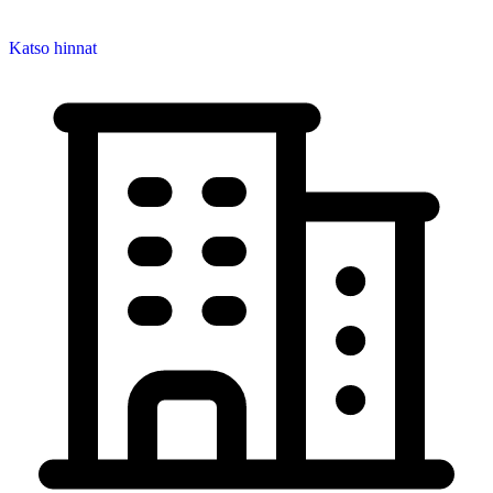
Katso hinnat