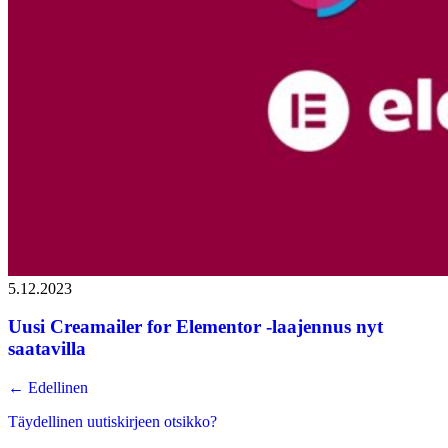
5.12.2023
Uusi Creamailer for Elementor -laajennus nyt
saatavilla
←
Edellinen
Täydellinen uutiskirjeen otsikko?