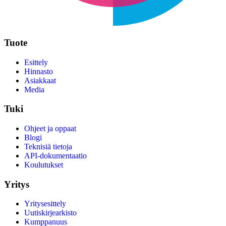
Tuote
Esittely
Hinnasto
Asiakkaat
Media
Tuki
Ohjeet ja oppaat
Blogi
Teknisiä tietoja
API-dokumentaatio
Koulutukset
Yritys
Yritysesittely
Uutiskirjearkisto
Kumppanuus