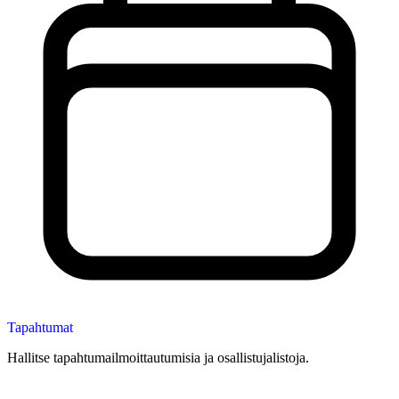
Tapahtumat
Hallitse tapahtumailmoittautumisia ja osallistujalistoja.