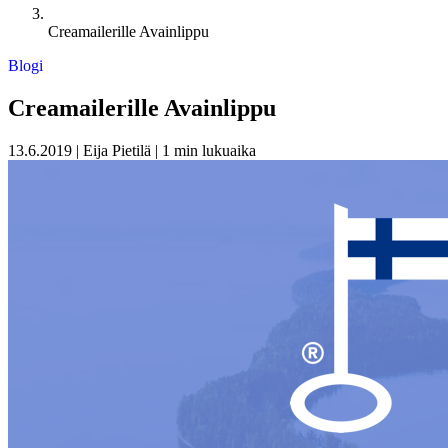
Creamailerille Avainlippu
Blogi
Creamailerille Avainlippu
13.6.2019
|
Eija Pietilä
|
1 min lukuaika