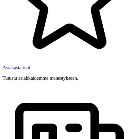
Asiakastarinat
Tutustu asiakkaidemme menestykseen.