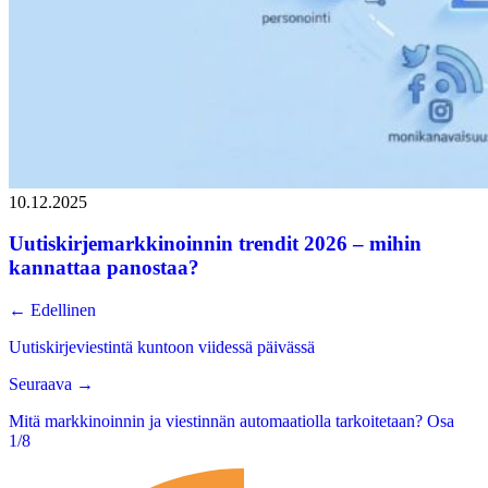
10.12.2025
Uutiskirjemarkkinoinnin trendit 2026 – mihin
kannattaa panostaa?
←
Edellinen
Uutiskirjeviestintä kuntoon viidessä päivässä
Seuraava
→
Mitä markkinoinnin ja viestinnän automaatiolla tarkoitetaan? Osa
1/8