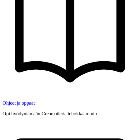
Ohjeet ja oppaat
Opi hyödyntämään Creamaileria tehokkaammin.