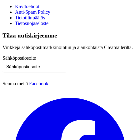
Käyttöehdot
Anti-Spam Policy
Tietotilinpäätös
Tietosuojaseloste
Tilaa uutiskirjeemme
Vinkkejä sähköpostimarkkinointiin ja ajankohtaista Creamailerilta.
Sähköpostiosoite
Tilaa
Seuraa meitä
Facebook