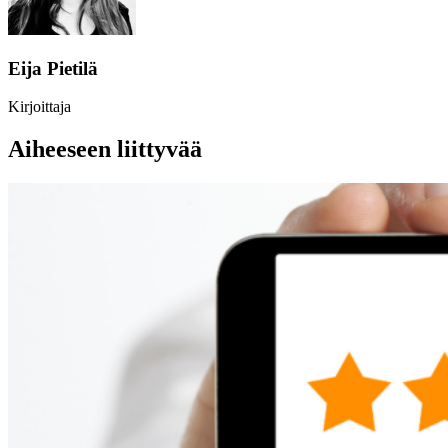
Eija Pietilä
Kirjoittaja
Aiheeseen liittyvää