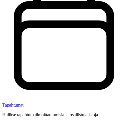
Tapahtumat
Hallitse tapahtumailmoittautumisia ja osallistujalistoja.