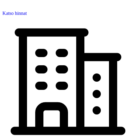
Katso hinnat