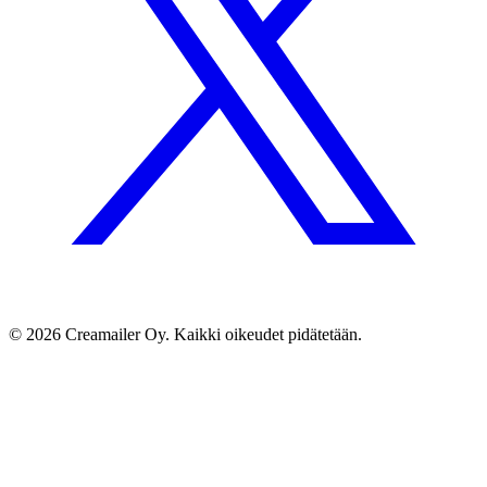
© 2026 Creamailer Oy. Kaikki oikeudet pidätetään.