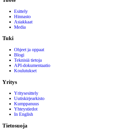
Esittely
Hinnasto
Asiakkaat
Media
Tuki
Ohjeet ja oppaat
Blogi
Teknisiä tietoja
API-dokumentaatio
Koulutukset
Yritys
Yritysesittely
Uutiskirjearkisto
Kumppanuus
Yhteystiedot
In English
Tietosuoja