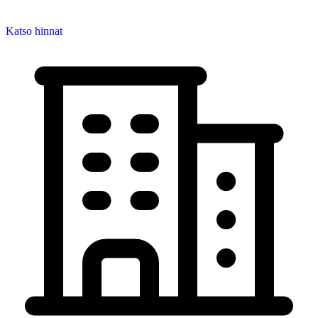
Katso hinnat