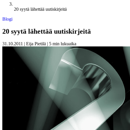
20 syytä lähettää uutiskirjeitä
Blogi
20 syytä lähettää uutiskirjeitä
31.10.2011
|
Eija Pietilä
|
5 min lukuaika