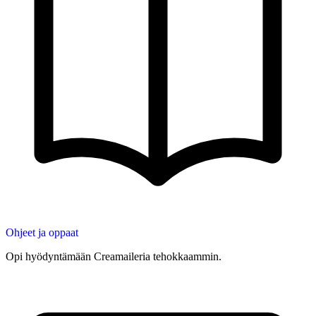
Ohjeet ja oppaat
Opi hyödyntämään Creamaileria tehokkaammin.