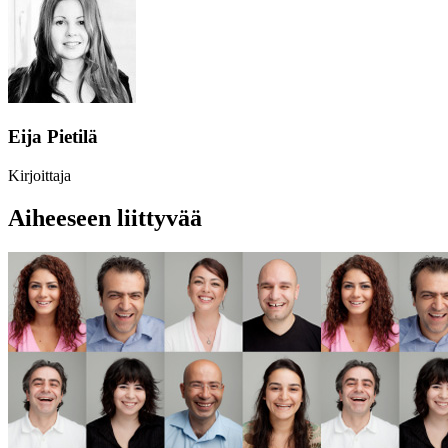
Eija Pietilä
Kirjoittaja
Aiheeseen liittyvää