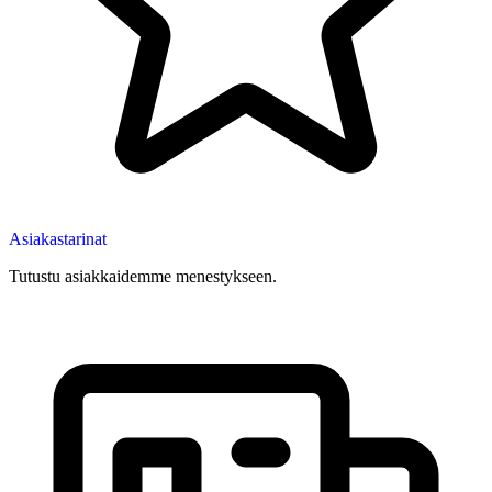
Asiakastarinat
Tutustu asiakkaidemme menestykseen.