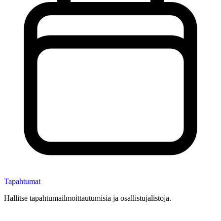
Tapahtumat
Hallitse tapahtumailmoittautumisia ja osallistujalistoja.