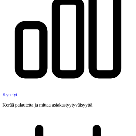
Kyselyt
Kerää palautetta ja mittaa asiakastyytyväisyyttä.