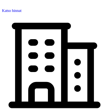
Katso hinnat