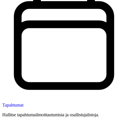
Tapahtumat
Hallitse tapahtumailmoittautumisia ja osallistujalistoja.