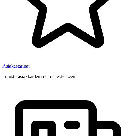
Asiakastarinat
Tutustu asiakkaidemme menestykseen.