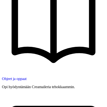
Ohjeet ja oppaat
Opi hyödyntämään Creamaileria tehokkaammin.