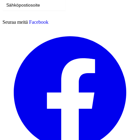
Tilaa
Seuraa meitä
Facebook